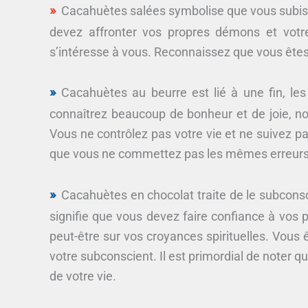
Cacahuètes salées symbolise que vous subiss
devez affronter vos propres démons et vot
s’intéresse à vous. Reconnaissez que vous êtes 
Cacahuètes au beurre est lié à une fin, le
connaîtrez beaucoup de bonheur et de joie, n
Vous ne contrôlez pas votre vie et ne suivez pa
que vous ne commettez pas les mêmes erreurs qu
Cacahuètes en chocolat traite de le subconscie
signifie que vous devez faire confiance à vos 
peut-être sur vos croyances spirituelles. Vous ê
votre subconscient. Il est primordial de noter q
de votre vie.