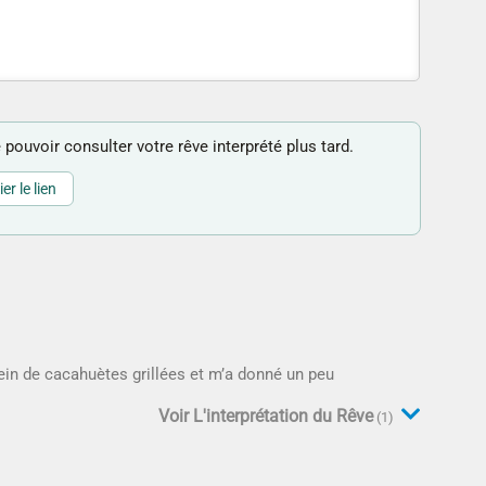
 pouvoir consulter votre rêve interprété plus tard.
er le lien
lein de cacahuètes grillées et m’a donné un peu
Voir L'interprétation du Rêve
(1)