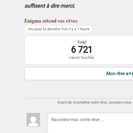
suffisent à dire merci.
Enigma
attend vos rêves
vu pour la dernière fois il y a 1 heure
Total
6 721
cœurs touchés
Mon rêve a-t-i
Avant de soumettre votre rêve, assurez-vous d'