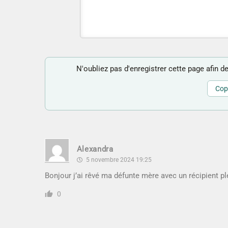
N'oubliez pas d'enregistrer cette page afin de
Copi
Alexandra
5 novembre 2024 19:25
Bonjour j’ai rêvé ma défunte mère avec un récipient p
0