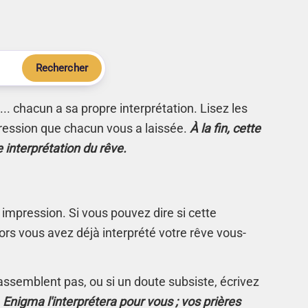
Rechercher
.. chacun a sa propre interprétation. Lisez les
ression que chacun vous a laissée.
À la fin, cette
e interprétation du rêve.
 impression. Si vous pouvez dire si cette
rs vous avez déjà interprété votre rêve vous-
s'assemblent pas, ou si un doute subsiste, écrivez
.
Enigma l'interprétera pour vous ; vos prières