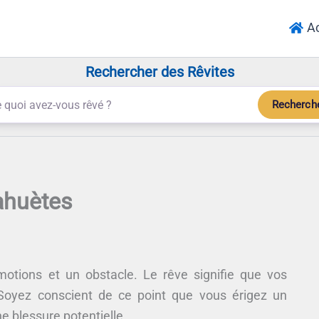
Ac
Rechercher des Rêvites
Recherch
ahuètes
otions et un obstacle. Le rêve signifie que vos
yez conscient de ce point que vous érigez un
e blessure potentielle.