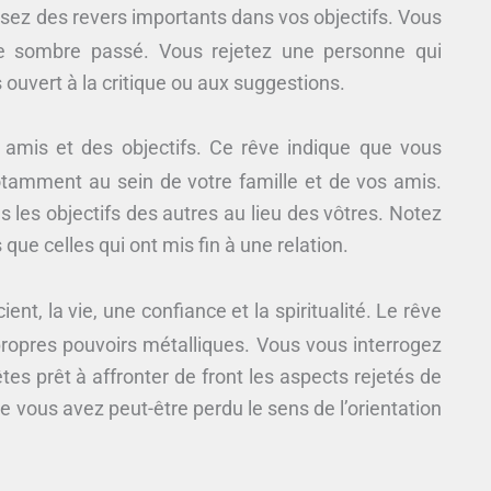
ez des revers importants dans vos objectifs. Vous
re sombre passé. Vous rejetez une personne qui
ouvert à la critique ou aux suggestions.
s amis et des objectifs. Ce rêve indique que vous
otamment au sein de votre famille et de vos amis.
s les objectifs des autres au lieu des vôtres. Notez
e celles qui ont mis fin à une relation.
nt, la vie, une confiance et la spiritualité. Le rêve
propres pouvoirs métalliques. Vous vous interrogez
tes prêt à affronter de front les aspects rejetés de
ue vous avez peut-être perdu le sens de l’orientation