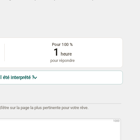
Pour 100 %
1
heure
pour répondre
l été interprété ?
être sur la page la plus pertinente pour votre rêve.
1000