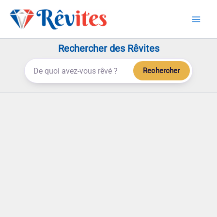
Aller
au
contenu
Rechercher des Rêvites
Rechercher