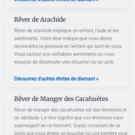
de
Graine
Rêver de Arachide
D’arachide
Rêver de arachide implique un enfant, l’aide et les
sentiments. Votre rêve indique que vous devez
reconnaître la jeunesse et l’enfant qui sont en vous.
Vous cachez vos véritables sentiments ou vous
essayez de dissimuler une situation ou un acte.
Rêver
Découvrez d'autres rêvites de diamant »
de
Arachide
Rêver de Manger des Cacahuètes
Rêver de manger des cacahuètes est des émotions et
un obstacle. Le rêve signifie que vos émotions vous
submergent en ce moment. Soyez conscient de ce
point que vous érigez un bouclier ou une barrière pour