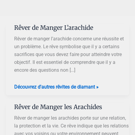
Rêver de Manger L’arachide
Rêver de manger l’arachide concerne une réussite et
un problème. Le rêve symbolise que il y a certains
sacrifices que vous devez faire pour atteindre votre
objectif. Il est essentiel de comprendre que il y a
encore des questions non […]
Rêver
Découvrez d'autres rêvites de diamant »
de
Manger
Rêver de Manger les Arachides
L’arachide
Rêver de manger les arachides porte sur une relation,
la protection et la vie. Ce rêve indique que les relations
avec vos voisins ou votre environnement peuvent