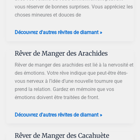
vous réserver de bonnes surprises. Vous appréciez les
choses mineures et douces de
Rêver
Découvrez d'autres rêvites de diamant »
de
Manger
Rêver de Manger des Arachides
les
Arachides
Rêver de manger des arachides est lié à la nervosité et
des émotions. Votre rêve indique que peut-être êtes-
vous nerveux à l’idée d’une nouvelle tournure que
prend la relation. Gardez en mémoire que vos
émotions doivent être traitées de front.
Rêver
Découvrez d'autres rêvites de diamant »
de
Manger
Rêver de Manger des Cacahuète
des