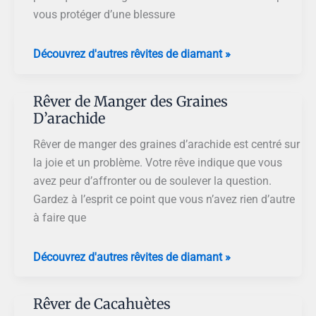
vous protéger d’une blessure
Rêver
Découvrez d'autres rêvites de diamant »
de
Manger
Rêver de Manger des Graines
des
D’arachide
Cacahuètes
Rêver de manger des graines d’arachide est centré sur
la joie et un problème. Votre rêve indique que vous
avez peur d’affronter ou de soulever la question.
Gardez à l’esprit ce point que vous n’avez rien d’autre
à faire que
Rêver
Découvrez d'autres rêvites de diamant »
de
Manger
Rêver de Cacahuètes
des