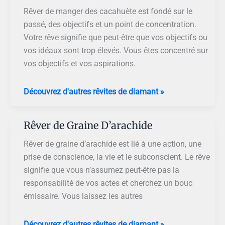
Arachides
Rêver de manger des cacahuète est fondé sur le
passé, des objectifs et un point de concentration.
Votre rêve signifie que peut-être que vos objectifs ou
vos idéaux sont trop élevés. Vous êtes concentré sur
vos objectifs et vos aspirations.
Rêver
Découvrez d'autres rêvites de diamant »
de
Manger
Rêver de Graine D’arachide
des
Cacahuète
Rêver de graine d’arachide est lié à une action, une
prise de conscience, la vie et le subconscient. Le rêve
signifie que vous n’assumez peut-être pas la
responsabilité de vos actes et cherchez un bouc
émissaire. Vous laissez les autres
Rêver
Découvrez d'autres rêvites de diamant »