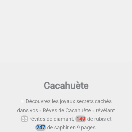
Cacahuète
Découvrez les joyaux secrets cachés
dans vos « Rêves de Cacahuète » révélant
33
rêvites de diamant,
149
de rubis et
247
de saphir en 9 pages.