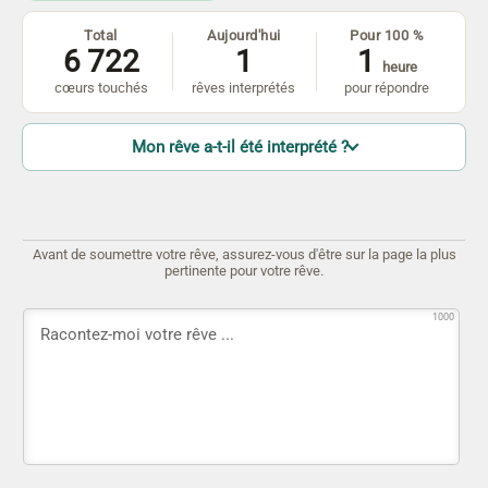
Total
Aujourd'hui
Pour 100 %
6 722
1
1
heure
cœurs touchés
rêves interprétés
pour répondre
Mon rêve a-t-il été interprété ?
Avant de soumettre votre rêve, assurez-vous d'être sur la page la plus
pertinente pour votre rêve.
1000