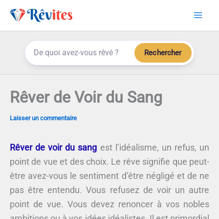
Aller
au
contenu
Rechercher
Rêver de Voir du Sang
Laisser un commentaire
Rêver de voir du sang
est l’idéalisme, un refus, un
point de vue et des choix. Le rêve signifie que peut-
être avez-vous le sentiment d’être négligé et de ne
pas être entendu. Vous refusez de voir un autre
point de vue. Vous devez renoncer à vos nobles
ambitions ou à vos idées idéalistes. Il est primordial