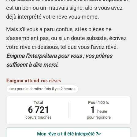
est un bon ou un mauvais signe, alors vous avez
déjà interprété votre rêve vous-même.
Mais s'il vous a paru confus, si les pièces ne
s'assemblent pas, ou si un doute subsiste, écrivez
votre rêve ci-dessous, tel que vous l'avez rêvé.
Enigma l'interprétera pour vous ; vos prières
suffisent à dire merci.
Enigma
attend vos rêves
vu pour la dernière fois il y a 2 heures
Total
Pour 100 %
6 721
1
heure
cœurs touchés
pour répondre
Mon rêve a-t-il été interprété ?