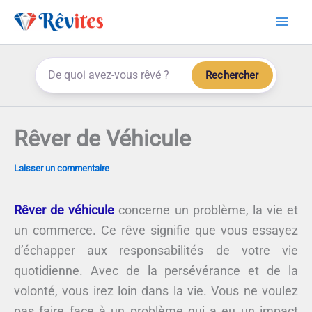
Aller
au
contenu
Rechercher
Rêver de Véhicule
Laisser un commentaire
Rêver de véhicule
concerne un problème, la vie et
un commerce. Ce rêve signifie que vous essayez
d’échapper aux responsabilités de votre vie
quotidienne. Avec de la persévérance et de la
volonté, vous irez loin dans la vie. Vous ne voulez
pas faire face à un problème qui a eu un impact