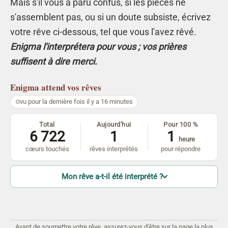
Mais s'il vous a paru confus, si les pièces ne
s'assemblent pas, ou si un doute subsiste, écrivez
votre rêve ci-dessous, tel que vous l'avez rêvé.
Enigma l'interprétera pour vous ; vos prières
suffisent à dire merci.
Enigma
attend vos rêves
vu pour la dernière fois il y a 16 minutes
Total
Aujourd'hui
Pour 100 %
6 722
1
1
heure
cœurs touchés
rêves interprétés
pour répondre
Mon rêve a-t-il été interprété ?
Avant de soumettre votre rêve, assurez-vous d'être sur la page la plus