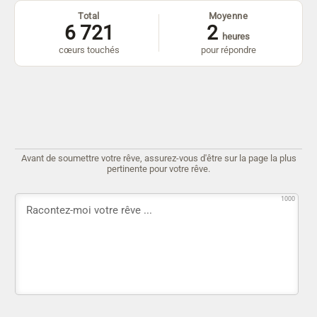
Total
Moyenne
6 721
2
heures
cœurs touchés
pour répondre
Avant de soumettre votre rêve, assurez-vous d'être sur la page la plus
pertinente pour votre rêve.
1000