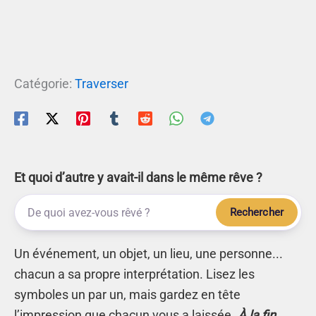
Catégorie:
Traverser
Et quoi d’autre y avait-il dans le même rêve ?
Rechercher
Un événement, un objet, un lieu, une personne...
chacun a sa propre interprétation. Lisez les
symboles un par un, mais gardez en tête
l’impression que chacun vous a laissée.
À la fin,