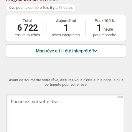
vu pour la dernière fois il y a 2 heures
Total
Aujourd'hui
Pour 100 %
6 722
1
1
heure
cœurs touchés
rêves interprétés
pour répondre
Mon rêve a-t-il été interprété ?
Avant de soumettre votre rêve, assurez-vous d'être sur la page la plus
pertinente pour votre rêve.
1000