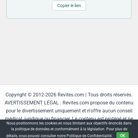
Copier le lien
Copyright © 2012-2026 Revites.com | Tous droits réservés.
AVERTISSEMENT LÉGAL : Revites.com propose du contenu
pour le divertissement uniquement et n'offre aucun conseil
médical, juridique ou financier. Le contenu est protégé et ne
Nous positionnons les cookies en nous limitant aux objectifs énoncés dans
peut être reproduit sans autorisation.
la politique de données et conformément à la législation. Pour plus de
détails, vous pouvez consulter notre Politique de Confidentialité.
OK