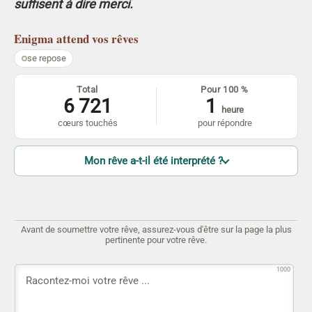
suffisent à dire merci.
Enigma
attend vos rêves
se repose
Total
Pour 100 %
6 721
1
heure
cœurs touchés
pour répondre
Mon rêve a-t-il été interprété ?
Avant de soumettre votre rêve, assurez-vous d'être sur la page la plus
pertinente pour votre rêve.
1000