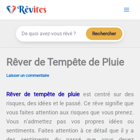
Aller
au
contenu
Rechercher
Rêver de Tempête de Pluie
Laisser un commentaire
Rêver de tempête de pluie
est centré sur des
risques, des idées et le passé. Ce rêve signifie que
vous faites attention aux risques que vous prenez.
Vous n’admettez pas vos propres idées ou
sentiments. Faites attention à ce détail que il y a
des sentiments du passé que vous devez