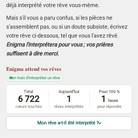
déjà interprété votre rêve vous-même.
Mais s'il vous a paru confus, si les pièces ne
s'assemblent pas, ou si un doute subsiste, écrivez
votre rêve ci-dessous, tel que vous l'avez rêvé.
Enigma l'interprétera pour vous ; vos prières
suffisent à dire merci.
Enigma
attend vos rêves
en train d'interpréter un rêve
Total
Aujourd'hui
Pour 100 %
6 722
1
1
heure
cœurs touchés
rêves interprétés
pour répondre
Mon rêve a-t-il été interprété ?