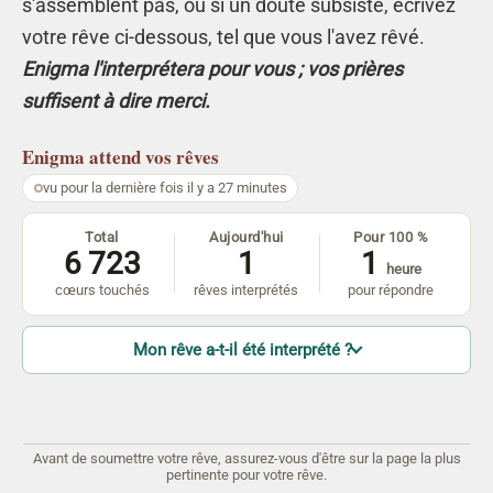
s'assemblent pas, ou si un doute subsiste, écrivez
votre rêve ci-dessous, tel que vous l'avez rêvé.
Enigma l'interprétera pour vous ; vos prières
suffisent à dire merci.
Enigma
attend vos rêves
vu pour la dernière fois il y a 27 minutes
Total
Aujourd'hui
Pour 100 %
6 723
1
1
heure
cœurs touchés
rêves interprétés
pour répondre
Mon rêve a-t-il été interprété ?
Avant de soumettre votre rêve, assurez-vous d'être sur la page la plus
pertinente pour votre rêve.