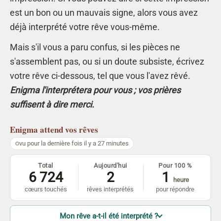
est un bon ou un mauvais signe, alors vous avez
déjà interprété votre rêve vous-même.
Mais s'il vous a paru confus, si les pièces ne
s'assemblent pas, ou si un doute subsiste, écrivez
votre rêve ci-dessous, tel que vous l'avez rêvé.
Enigma l'interprétera pour vous ; vos prières
suffisent à dire merci.
Enigma
attend vos rêves
vu pour la dernière fois il y a 27 minutes
Total
Aujourd'hui
Pour 100 %
6 724
2
1
heure
cœurs touchés
rêves interprétés
pour répondre
Mon rêve a-t-il été interprété ?