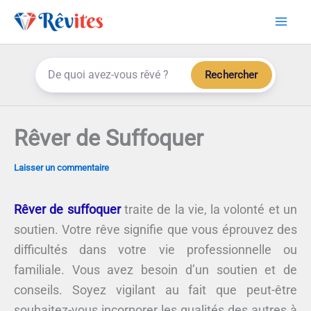
Aller
au
contenu
Rechercher
Rêver de Suffoquer
Laisser un commentaire
Rêver de suffoquer
traite de la vie, la volonté et un
soutien. Votre rêve signifie que vous éprouvez des
difficultés dans votre vie professionnelle ou
familiale. Vous avez besoin d’un soutien et de
conseils. Soyez vigilant au fait que peut-être
souhaitez-vous incorporer les qualités des autres à