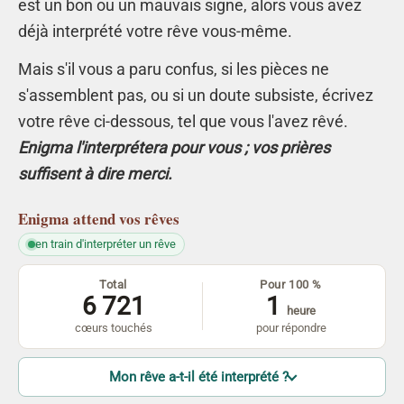
est un bon ou un mauvais signe, alors vous avez
déjà interprété votre rêve vous-même.
Mais s'il vous a paru confus, si les pièces ne
s'assemblent pas, ou si un doute subsiste, écrivez
votre rêve ci-dessous, tel que vous l'avez rêvé.
Enigma l'interprétera pour vous ; vos prières
suffisent à dire merci.
Enigma
attend vos rêves
en train d'interpréter un rêve
Total
Pour 100 %
6 721
1
heure
cœurs touchés
pour répondre
Mon rêve a-t-il été interprété ?