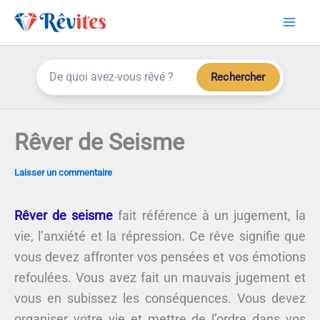
Aller
au
contenu
Rechercher
Rêver de Seisme
Laisser un commentaire
Rêver de seisme
fait référence à un jugement, la
vie, l’anxiété et la répression. Ce rêve signifie que
vous devez affronter vos pensées et vos émotions
refoulées. Vous avez fait un mauvais jugement et
vous en subissez les conséquences. Vous devez
organiser votre vie et mettre de l’ordre dans vos