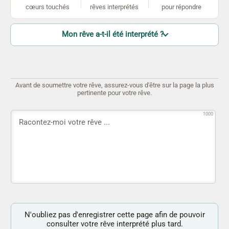
cœurs touchés
rêves interprétés
pour répondre
Mon rêve a-t-il été interprété ?
Avant de soumettre votre rêve, assurez-vous d'être sur la page la plus
pertinente pour votre rêve.
1000
N'oubliez pas d'enregistrer cette page afin de pouvoir
consulter votre rêve interprété plus tard.