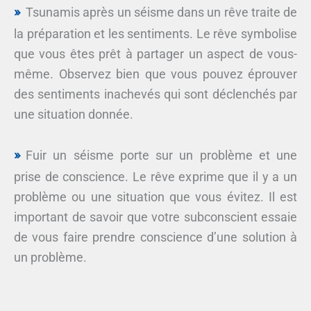
Tsunamis après un séisme dans un rêve traite de
la préparation et les sentiments. Le rêve symbolise
que vous êtes prêt à partager un aspect de vous-
même. Observez bien que vous pouvez éprouver
des sentiments inachevés qui sont déclenchés par
une situation donnée.
Fuir un séisme porte sur un problème et une
prise de conscience. Le rêve exprime que il y a un
problème ou une situation que vous évitez. Il est
important de savoir que votre subconscient essaie
de vous faire prendre conscience d’une solution à
un problème.