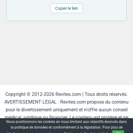
Copier le lien
Copyright © 2012-2026 Revites.com | Tous droits réservés.
AVERTISSEMENT LÉGAL : Revites.com propose du contenu
pour le divertissement uniquement et n'offre aucun conseil
médical, juridique ou financier. Le contenu est protégé et ne
Nous positionnons les cookies en nous limitant aux objectifs énoncés dans
peut être reproduit sans autorisation.
la politique de données et conformément à la législation. Pour plus de