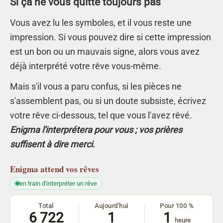
Si ça ne vous quitte toujours pas
Vous avez lu les symboles, et il vous reste une
impression. Si vous pouvez dire si cette impression
est un bon ou un mauvais signe, alors vous avez
déjà interprété votre rêve vous-même.
Mais s'il vous a paru confus, si les pièces ne
s'assemblent pas, ou si un doute subsiste, écrivez
votre rêve ci-dessous, tel que vous l'avez rêvé.
Enigma l'interprétera pour vous ; vos prières
suffisent à dire merci.
Enigma
attend vos rêves
en train d'interpréter un rêve
Total
Aujourd'hui
Pour 100 %
6 722
1
1
heure