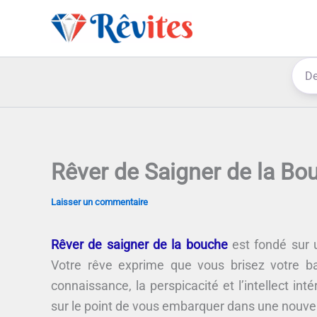
Aller
au
contenu
Rêver de Saigner de la Bo
Laisser un commentaire
Rêver de saigner de la bouche
est fondé sur u
Votre rêve exprime que vous brisez votre ba
connaissance, la perspicacité et l’intellect int
sur le point de vous embarquer dans une nouvel