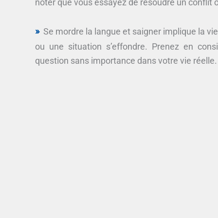
noter que vous essayez de résoudre un conflit o
Se mordre la langue et saigner implique la vie 
ou une situation s’effondre. Prenez en con
question sans importance dans votre vie réelle.