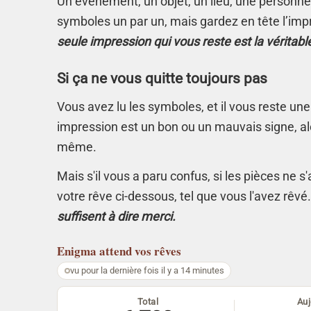
Un événement, un objet, un lieu, une personne.
symboles un par un, mais gardez en tête l’imp
seule impression qui vous reste est la véritabl
Si ça ne vous quitte toujours pas
Vous avez lu les symboles, et il vous reste une
impression est un bon ou un mauvais signe, alo
même.
Mais s'il vous a paru confus, si les pièces ne 
votre rêve ci-dessous, tel que vous l'avez rêvé
suffisent à dire merci.
Enigma
attend vos rêves
vu pour la dernière fois il y a 14 minutes
Total
Auj