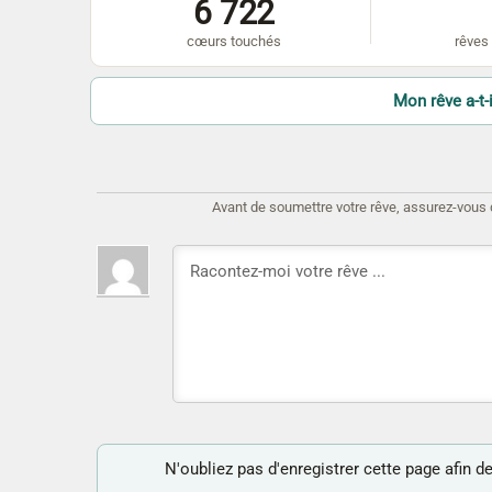
6 722
cœurs touchés
rêves 
Mon rêve a-t-i
Avant de soumettre votre rêve, assurez-vous d'
N'oubliez pas d'enregistrer cette page afin de