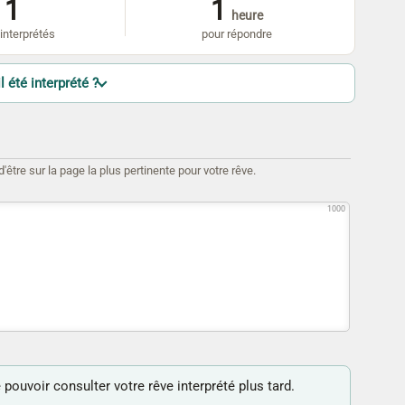
1
1
heure
interprétés
pour répondre
l été interprété ?
être sur la page la plus pertinente pour votre rêve.
1000
 pouvoir consulter votre rêve interprété plus tard.