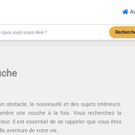
Ac
Recherch
uche
n obstacle, la nouveauté et des sujets intérieurs.
rrière une couche à la fois. Vous recherchez la
érieur. Il est essentiel de se rappeler que vous êtes
le aventure de votre vie.