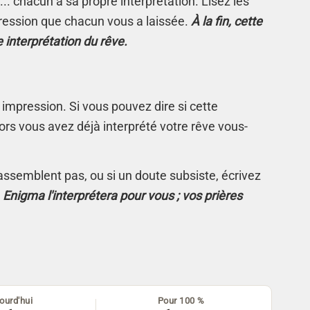
.. chacun a sa propre interprétation. Lisez les
ression que chacun vous a laissée.
À la fin, cette
e interprétation du rêve.
 impression. Si vous pouvez dire si cette
rs vous avez déjà interprété votre rêve vous-
s'assemblent pas, ou si un doute subsiste, écrivez
.
Enigma l'interprétera pour vous ; vos prières
ourd'hui
Pour 100 %