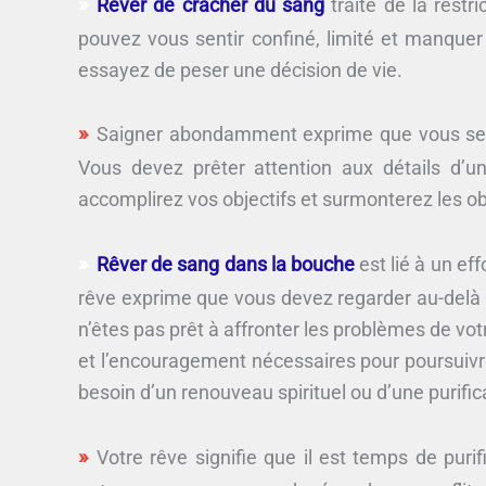
Rêver de cracher du sang
traite de la restr
pouvez vous sentir confiné, limité et manquer
essayez de peser une décision de vie.
Saigner abondamment exprime que vous serez
Vous devez prêter attention aux détails d’un
accomplirez vos objectifs et surmonterez les ob
Rêver de sang dans la bouche
est lié à un eff
rêve exprime que vous devez regarder au-delà du
n’êtes pas prêt à affronter les problèmes de vo
et l’encouragement nécessaires pour poursuivre 
besoin d’un renouveau spirituel ou d’une purific
Votre rêve signifie que il est temps de purifie