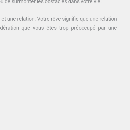
u de surmonter les obstacles dans votre vie.
et une relation. Votre rêve signifie que une relation
sidération que vous êtes trop préoccupé par une