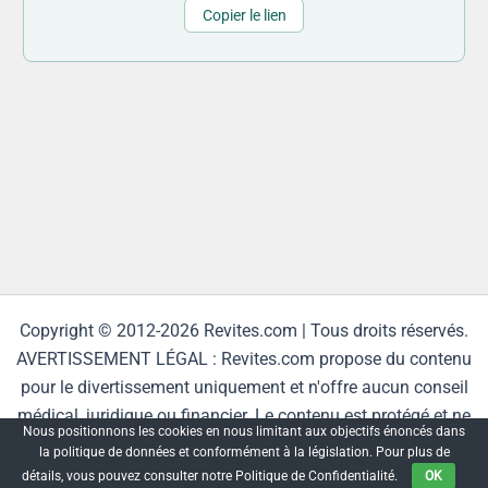
Copier le lien
Copyright © 2012-2026 Revites.com | Tous droits réservés.
AVERTISSEMENT LÉGAL : Revites.com propose du contenu
pour le divertissement uniquement et n'offre aucun conseil
médical, juridique ou financier. Le contenu est protégé et ne
Nous positionnons les cookies en nous limitant aux objectifs énoncés dans
peut être reproduit sans autorisation.
la politique de données et conformément à la législation. Pour plus de
détails, vous pouvez consulter notre Politique de Confidentialité.
OK