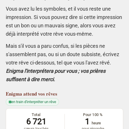
Vous avez lu les symboles, et il vous reste une
impression. Si vous pouvez dire si cette impression
est un bon ou un mauvais signe, alors vous avez
déjà interprété votre rêve vous-même.
Mais s'il vous a paru confus, si les pièces ne
s'assemblent pas, ou si un doute subsiste, écrivez
votre rêve ci-dessous, tel que vous l'avez rêvé.
Enigma l'interprétera pour vous ; vos prières
suffisent à dire merci.
Enigma
attend vos rêves
en train d'interpréter un rêve
Total
Pour 100 %
6 721
1
heure
cœurs touchés
pour répondre