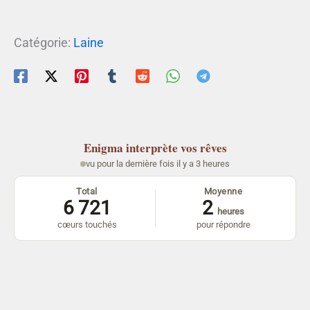
Catégorie:
Laine
Enigma
interprète vos rêves
vu pour la dernière fois il y a 3 heures
Total
Moyenne
6 721
2
heures
cœurs touchés
pour répondre