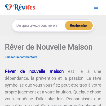
Aller
au
contenu
Rechercher
Rêver de Nouvelle Maison
Laisser un commentaire
Rêver de nouvelle maison
est lié à une
dépendance, la prévention et la passion. Le rêve
symbolise que vous vous fiez peut-être trop à votre
propre jugement et à votre intuition. Quelque chose
vous empêche d’aller plus loin. Reconnaissez que
vous êtes en contrôle de vos propres émotions et