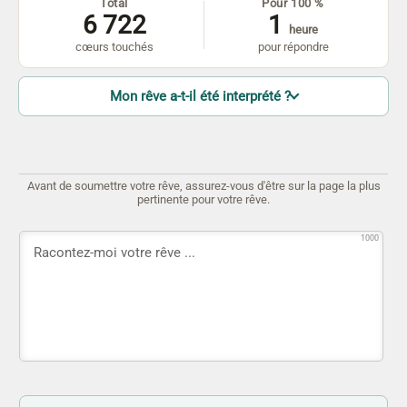
Total
Pour 100 %
6 722
1
heure
cœurs touchés
pour répondre
Mon rêve a-t-il été interprété ?
Avant de soumettre votre rêve, assurez-vous d'être sur la page la plus
pertinente pour votre rêve.
1000