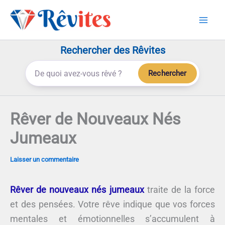
Aller
au
contenu
Rechercher des Rêvites
Rechercher
Rêver de Nouveaux Nés
Jumeaux
Laisser un commentaire
Rêver de nouveaux nés jumeaux
traite de la force
et des pensées. Votre rêve indique que vos forces
mentales et émotionnelles s’accumulent à