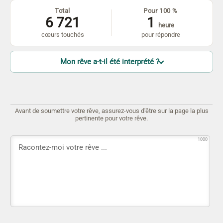
Total
Pour 100 %
6 721
1
heure
cœurs touchés
pour répondre
Mon rêve a-t-il été interprété ?
Avant de soumettre votre rêve, assurez-vous d'être sur la page la plus
pertinente pour votre rêve.
1000