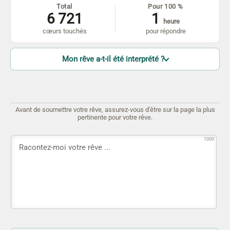
Total
Pour 100 %
6 721
1
heure
cœurs touchés
pour répondre
Mon rêve a-t-il été interprété ?
Avant de soumettre votre rêve, assurez-vous d'être sur la page la plus
pertinente pour votre rêve.
1000