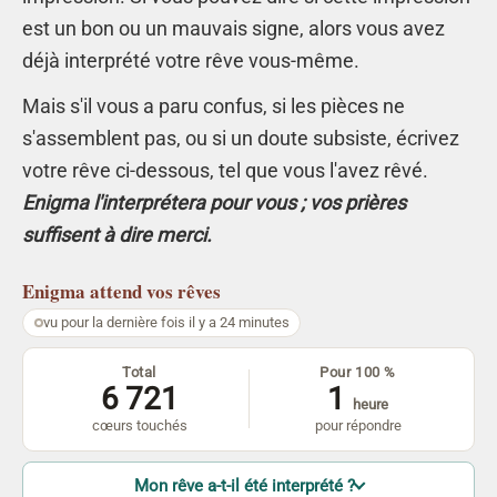
est un bon ou un mauvais signe, alors vous avez
déjà interprété votre rêve vous-même.
Mais s'il vous a paru confus, si les pièces ne
s'assemblent pas, ou si un doute subsiste, écrivez
votre rêve ci-dessous, tel que vous l'avez rêvé.
Enigma l'interprétera pour vous ; vos prières
suffisent à dire merci.
Enigma
attend vos rêves
vu pour la dernière fois il y a 24 minutes
Total
Pour 100 %
6 721
1
heure
cœurs touchés
pour répondre
Mon rêve a-t-il été interprété ?