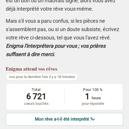
est un bon ou un mauvais signe, alors vous avez
déjà interprété votre rêve vous-même.
Mais s'il vous a paru confus, si les pièces ne
s'assemblent pas, ou si un doute subsiste, écrivez
votre rêve ci-dessous, tel que vous l'avez rêvé.
Enigma l'interprétera pour vous ; vos prières
suffisent à dire merci.
Enigma
attend vos rêves
vu pour la dernière fois il y a 18 minutes
Total
Pour 100 %
6 721
1
heure
cœurs touchés
pour répondre
Mon rêve a-t-il été interprété ?