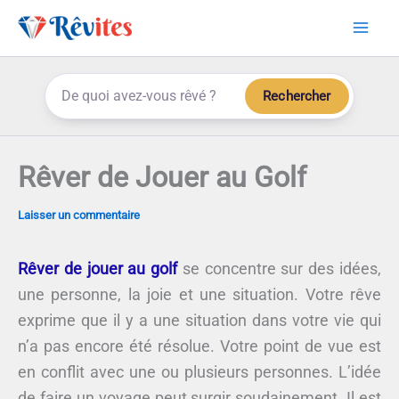
Aller
au
contenu
Rechercher
Rêver de Jouer au Golf
Laisser un commentaire
Rêver de jouer au golf
se concentre sur des idées,
une personne, la joie et une situation. Votre rêve
exprime que il y a une situation dans votre vie qui
n’a pas encore été résolue. Votre point de vue est
en conflit avec une ou plusieurs personnes. L’idée
de faire un voyage peut surgir soudainement. Il est