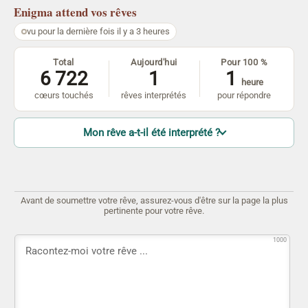
Enigma
attend vos rêves
vu pour la dernière fois il y a 3 heures
Total
Aujourd'hui
Pour 100 %
6 722
1
1
heure
cœurs touchés
rêves interprétés
pour répondre
Mon rêve a-t-il été interprété ?
Avant de soumettre votre rêve, assurez-vous d'être sur la page la plus
pertinente pour votre rêve.
1000