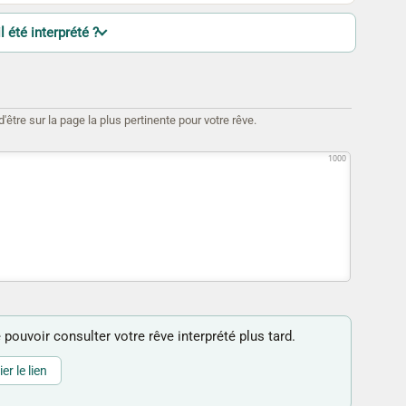
l été interprété ?
être sur la page la plus pertinente pour votre rêve.
1000
 pouvoir consulter votre rêve interprété plus tard.
er le lien