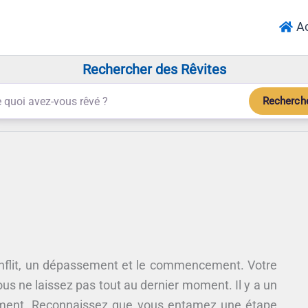
Ac
Rechercher des Rêvites
Recherch
nflit, un dépassement et le commencement. Votre
us ne laissez pas tout au dernier moment. Il y a un
tement. Reconnaissez que vous entamez une étape