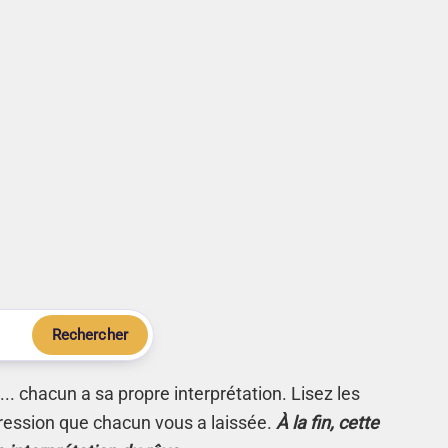
Rechercher
.. chacun a sa propre interprétation. Lisez les
ression que chacun vous a laissée.
À la fin, cette