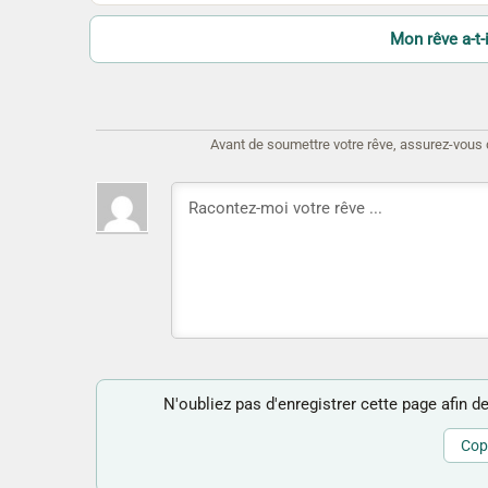
Mon rêve a-t-i
Avant de soumettre votre rêve, assurez-vous d'
N'oubliez pas d'enregistrer cette page afin de
Copi