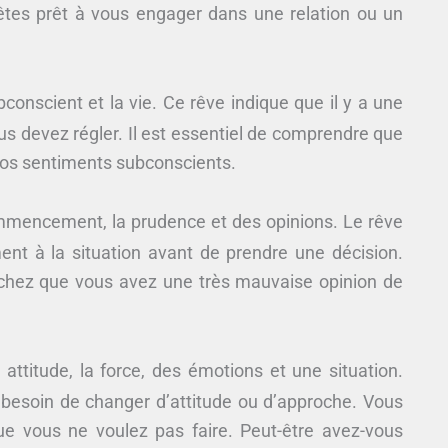
êtes prêt à vous engager dans une relation ou un
bconscient et la vie. Ce rêve indique que il y a une
us devez régler. Il est essentiel de comprendre que
 vos sentiments subconscients.
commencement, la prudence et des opinions. Le rêve
nt à la situation avant de prendre une décision.
achez que vous avez une très mauvaise opinion de
attitude, la force, des émotions et une situation.
 besoin de changer d’attitude ou d’approche. Vous
ue vous ne voulez pas faire. Peut-être avez-vous