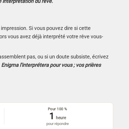
e interprétation du rêve.
 impression. Si vous pouvez dire si cette
rs vous avez déjà interprété votre rêve vous-
s'assemblent pas, ou si un doute subsiste, écrivez
.
Enigma l'interprétera pour vous ; vos prières
Pour 100 %
1
heure
pour répondre