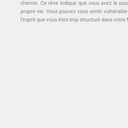
chemin. Ce rêve indique que vous avez le pouvo
propre vie. Vous pouvez vous sentir vulnérable
l’esprit que vous êtes trop structuré dans votre