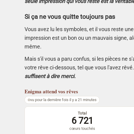
seule impression qui vous reste est la véritabl
Si ça ne vous quitte toujours pas
Vous avez lu les symboles, et il vous reste une
impression est un bon ou un mauvais signe, alo
même.
Mais s'il vous a paru confus, si les pièces ne 
votre rêve ci-dessous, tel que vous l'avez rêvé
suffisent à dire merci.
Enigma
attend vos rêves
vu pour la dernière fois il y a 21 minutes
Total
6 721
cœurs touchés