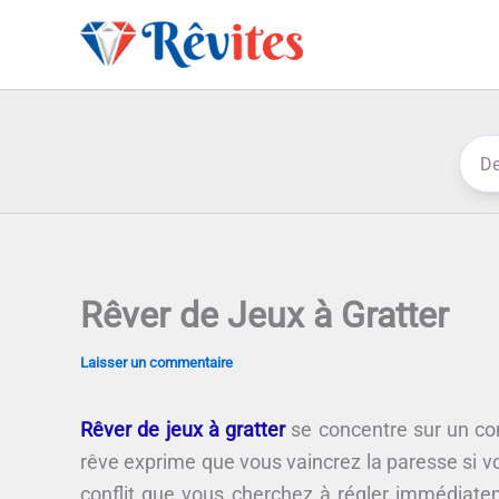
Aller
au
contenu
Rêver de Jeux à Gratter
Laisser un commentaire
Rêver de jeux à gratter
se concentre sur un co
rêve exprime que vous vaincrez la paresse si vo
conflit que vous cherchez à régler immédia