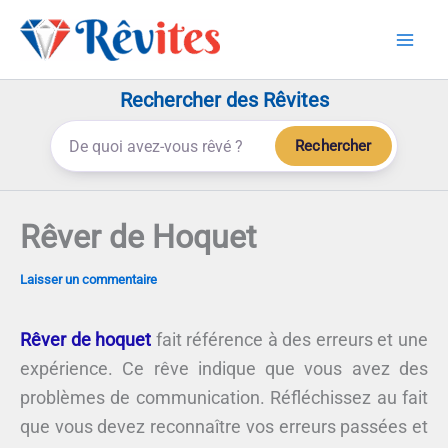
Aller
au
contenu
Rechercher des Rêvites
Rechercher
Rêver de Hoquet
Laisser un commentaire
Rêver de hoquet
fait référence à des erreurs et une
expérience. Ce rêve indique que vous avez des
problèmes de communication. Réfléchissez au fait
que vous devez reconnaître vos erreurs passées et