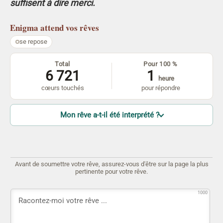
suffisent à dire merci.
Enigma
attend vos rêves
se repose
Total
Pour 100 %
6 721
1
heure
cœurs touchés
pour répondre
Mon rêve a-t-il été interprété ?
Avant de soumettre votre rêve, assurez-vous d'être sur la page la plus
pertinente pour votre rêve.
1000