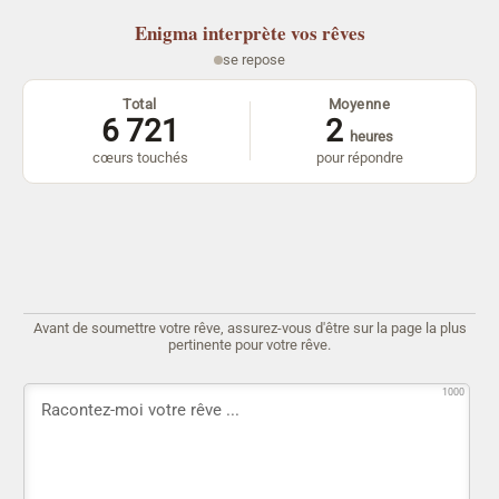
Enigma
interprète vos rêves
se repose
Total
Moyenne
6 721
2
heures
cœurs touchés
pour répondre
Avant de soumettre votre rêve, assurez-vous d'être sur la page la plus
pertinente pour votre rêve.
1000