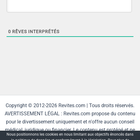
0
RÊVES INTERPRÉTÉS
Copyright © 2012-2026 Revites.com | Tous droits réservés.
AVERTISSEMENT LÉGAL : Revites.com propose du contenu
pour le divertissement uniquement et n'offre aucun conseil
médical, juridique ou financier. Le contenu est protégé et ne
Nous positionnons les cookies en nous limitant aux objectifs énoncés dans
peut être reproduit sans autorisation.