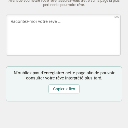
Avant de soumettre votre rêve, assurez-vous d'être sur la page la plus
pertinente pour votre rêve.
1000
N'oubliez pas d'enregistrer cette page afin de pouvoir
consulter votre rêve interprété plus tard.
Copier le lien