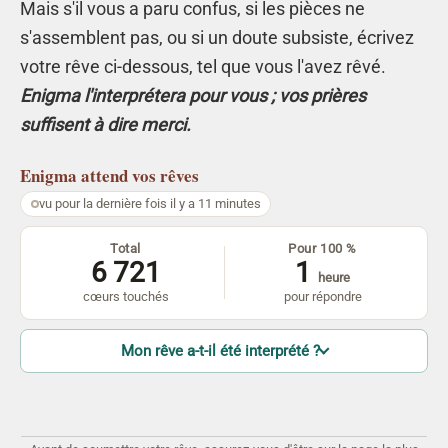
Mais s'il vous a paru confus, si les pièces ne
s'assemblent pas, ou si un doute subsiste, écrivez
votre rêve ci-dessous, tel que vous l'avez rêvé.
Enigma l'interprétera pour vous ; vos prières
suffisent à dire merci.
Enigma
attend vos rêves
vu pour la dernière fois il y a 11 minutes
Total
Pour 100 %
6 721
1
heure
cœurs touchés
pour répondre
Mon rêve a-t-il été interprété ?