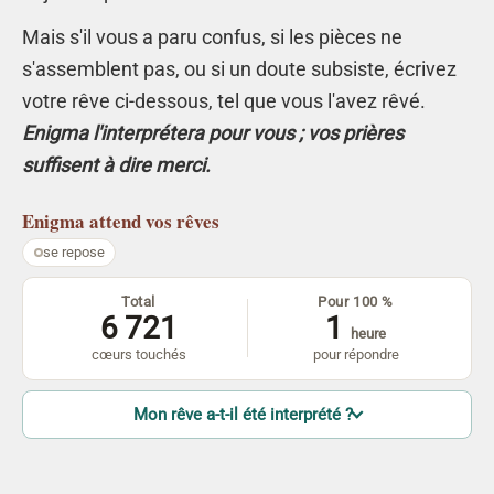
Mais s'il vous a paru confus, si les pièces ne
s'assemblent pas, ou si un doute subsiste, écrivez
votre rêve ci-dessous, tel que vous l'avez rêvé.
Enigma l'interprétera pour vous ; vos prières
suffisent à dire merci.
Enigma
attend vos rêves
se repose
Total
Pour 100 %
6 721
1
heure
cœurs touchés
pour répondre
Mon rêve a-t-il été interprété ?