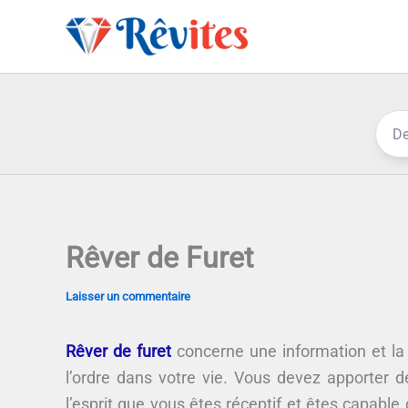
Aller
au
contenu
Rêver de Furet
Laisser un commentaire
Rêver de furet
concerne une information et la
l’ordre dans votre vie. Vous devez apporter 
l’esprit que vous êtes réceptif et êtes capabl