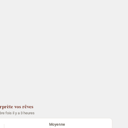
erprète vos rêves
ère fois il y a 3 heures
Moyenne