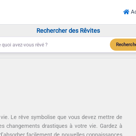
Ac
Rechercher des Rêvites
Recherch
 vie. Le rêve symbolise que vous devez mettre de
des changements drastiques à votre vie. Gardez à
e d’absorber facilement de nouvelles connaissances