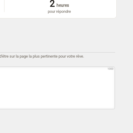
2
heures
pour répondre
être sur la page la plus pertinente pour votre rêve.
1000