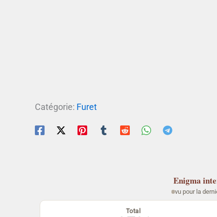
Catégorie:
Furet
Enigma
int
vu pour la derni
Total