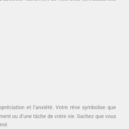
préciation et l’anxiété. Votre rêve symbolise que
ment ou d’une tâche de votre vie. Sachez que vous
imé.