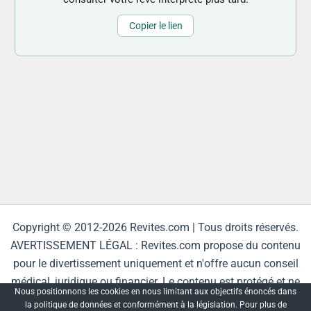
Copier le lien
Copyright © 2012-2026 Revites.com | Tous droits réservés.
AVERTISSEMENT LÉGAL : Revites.com propose du contenu
pour le divertissement uniquement et n'offre aucun conseil
médical, juridique ou financier. Le contenu est protégé et ne
Nous positionnons les cookies en nous limitant aux objectifs énoncés dans
peut être reproduit sans autorisation.
la politique de données et conformément à la législation. Pour plus de