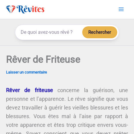
Aller
au
contenu
Rechercher
Rêver de Friteuse
Laisser un commentaire
Rêver de friteuse
concerne la guérison, une
personne et l’apparence. Le rêve signifie que vous
devez travailler à guérir les vieilles blessures et les
blessures. Vous êtes mal à l’aise par rapport à
votre apparence et êtes trop critique envers vous-
même. Soyez conscient que vous devez prêter