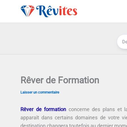
Aller
au
contenu
Rêver de Formation
Laisser un commentaire
Rêver de formation
concerne des plans et la
apparaît dans certains domaines de votre v
destination changera toutefois au dernier mom