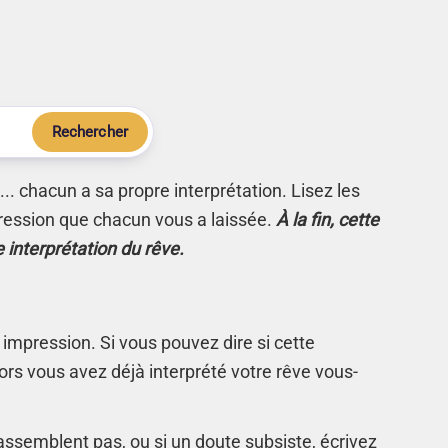
Rechercher
.. chacun a sa propre interprétation. Lisez les
ression que chacun vous a laissée.
À la fin, cette
e interprétation du rêve.
 impression. Si vous pouvez dire si cette
rs vous avez déjà interprété votre rêve vous-
s'assemblent pas, ou si un doute subsiste, écrivez