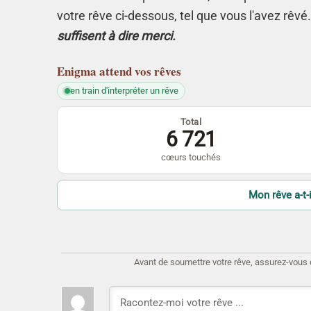
votre rêve ci-dessous, tel que vous l'avez rêvé
suffisent à dire merci.
Enigma
attend vos rêves
en train d'interpréter un rêve
Total
6 721
cœurs touchés
Mon rêve a-t-i
Avant de soumettre votre rêve, assurez-vous d'