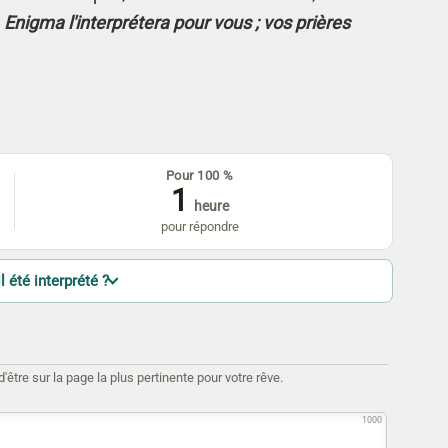
.
Enigma l'interprétera pour vous ; vos prières
Pour 100 %
1
heure
pour répondre
l été interprété ?
être sur la page la plus pertinente pour votre rêve.
1000