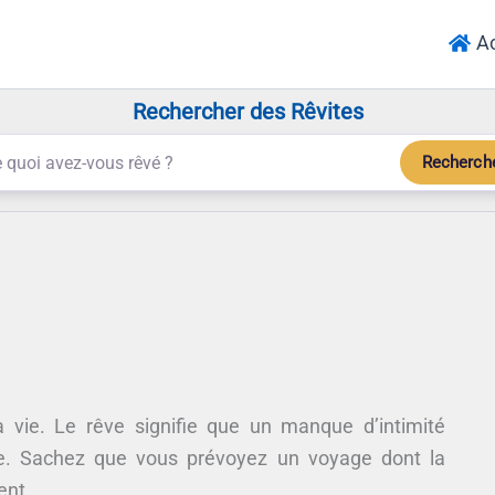
Ac
Rechercher des Rêvites
Recherch
 vie. Le rêve signifie que un manque d’intimité
ie. Sachez que vous prévoyez un voyage dont la
ent.