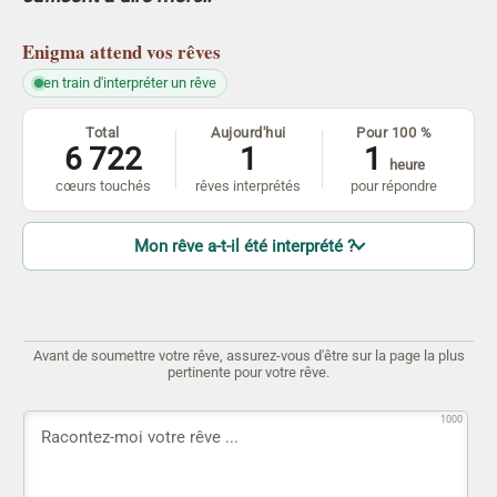
Enigma
attend vos rêves
en train d'interpréter un rêve
Total
Aujourd'hui
Pour 100 %
6 722
1
1
heure
cœurs touchés
rêves interprétés
pour répondre
Mon rêve a-t-il été interprété ?
Avant de soumettre votre rêve, assurez-vous d'être sur la page la plus
pertinente pour votre rêve.
1000