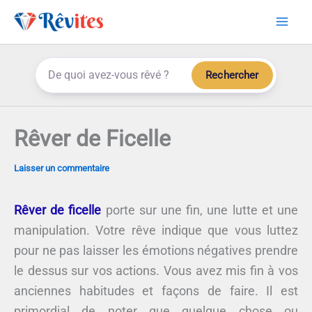
Aller
au
contenu
Rechercher
Rêver de Ficelle
Laisser un commentaire
Rêver de ficelle
porte sur une fin, une lutte et une
manipulation. Votre rêve indique que vous luttez
pour ne pas laisser les émotions négatives prendre
le dessus sur vos actions. Vous avez mis fin à vos
anciennes habitudes et façons de faire. Il est
primordial de noter que quelque chose ou