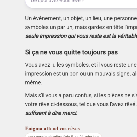
Un événement, un objet, un lieu, une personne.
symboles un par un, mais gardez en tête l’imp
seule impression qui vous reste est la véritabl
Si ça ne vous quitte toujours pas
Vous avez lu les symboles, et il vous reste une
impression est un bon ou un mauvais signe, alo
même.
Mais s'il vous a paru confus, si les pièces ne 
votre rêve ci-dessous, tel que vous l'avez rêvé
suffisent à dire merci.
Enigma
attend vos rêves
vu pour la dernière fois il y a 31 minutes