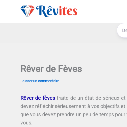
Aller
au
contenu
Rêver de Fèves
Laisser un commentaire
Rêver de fèves
traite de un état de sérieux et
devez réfléchir sérieusement à vos objectifs et à
que vous devez prendre un peu de temps pour v
vous.