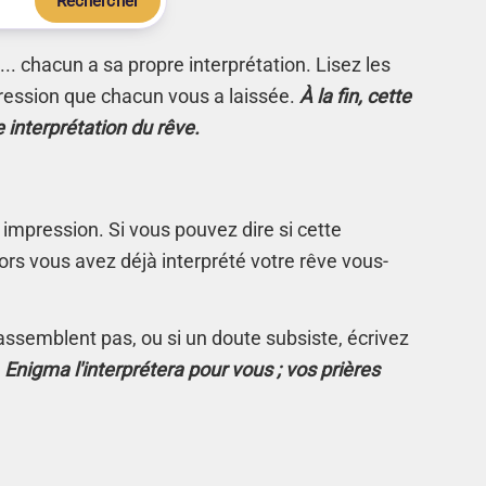
Rechercher
.. chacun a sa propre interprétation. Lisez les
ression que chacun vous a laissée.
À la fin, cette
e interprétation du rêve.
 impression. Si vous pouvez dire si cette
rs vous avez déjà interprété votre rêve vous-
s'assemblent pas, ou si un doute subsiste, écrivez
.
Enigma l'interprétera pour vous ; vos prières