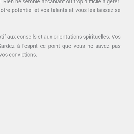
 Rien ne semble accablant ou trop difficile à gérer.
otre potentiel et vos talents et vous les laissez se
if aux conseils et aux orientations spirituelles. Vos
rdez à l’esprit ce point que vous ne savez pas
os convictions.