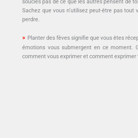
soucies pas de ce que les autres pensent de toi.
Sachez que vous n’utilisez peut-être pas tout v
perdre.
Planter des fèves signifie que vous êtes récept
émotions vous submergent en ce moment. Ga
comment vous exprimer et comment exprimer v