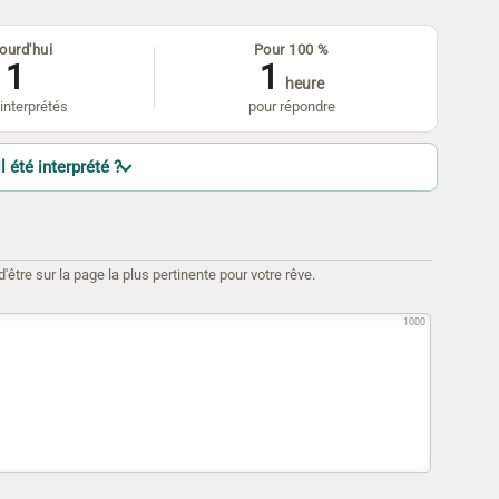
ourd'hui
Pour 100 %
1
1
heure
interprétés
pour répondre
l été interprété ?
être sur la page la plus pertinente pour votre rêve.
1000