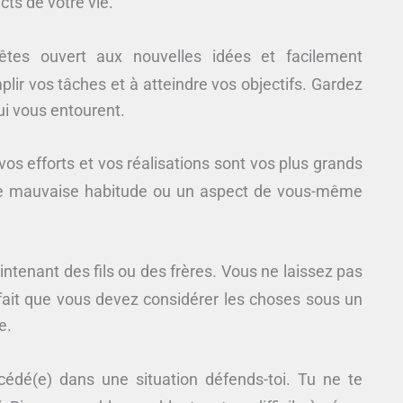
cts de votre vie.
tes ouvert aux nouvelles idées et facilement
plir vos tâches et à atteindre vos objectifs. Gardez
i vous entourent.
os efforts et vos réalisations sont vos plus grands
l une mauvaise habitude ou un aspect de vous-même
ntenant des fils ou des frères. Vous ne laissez pas
u fait que vous devez considérer les choses sous un
e.
 cédé(e) dans une situation défends-toi. Tu ne te