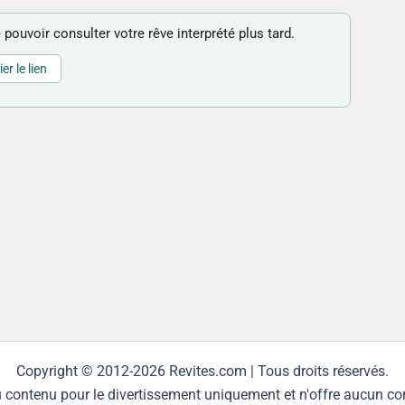
 pouvoir consulter votre rêve interprété plus tard.
er le lien
Copyright © 2012-2026 Revites.com | Tous droits réservés.
tenu pour le divertissement uniquement et n'offre aucun consei