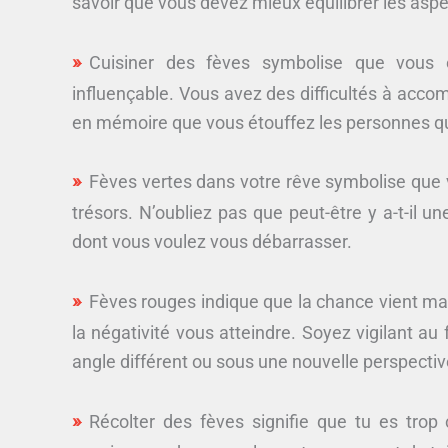
savoir que vous devez mieux équilibrer les aspe
Cuisiner des fèves symbolise que vous ê
influençable. Vous avez des difficultés à accom
en mémoire que vous étouffez les personnes qu
Fèves vertes dans votre rêve symbolise que v
trésors. N’oubliez pas que peut-être y a-t-i
dont vous voulez vous débarrasser.
Fèves rouges indique que la chance vient mai
la négativité vous atteindre. Soyez vigilant a
angle différent ou sous une nouvelle perspectiv
Récolter des fèves signifie que tu es trop