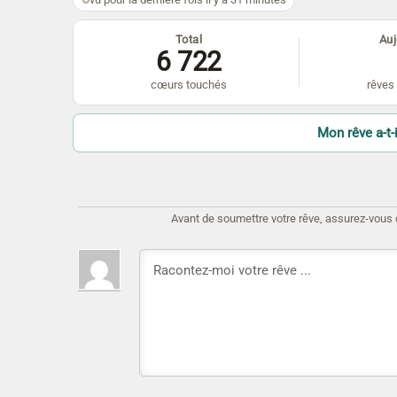
Total
Auj
6 722
cœurs touchés
rêves 
Mon rêve a-t-i
Avant de soumettre votre rêve, assurez-vous d'