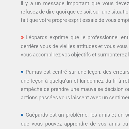
il y a un message important que vous devez 
refusez de dire quoi que ce soit sur une situatio
fait que votre propre esprit essaie de vous emp
Léopards exprime que le professionnel ent
derrière vous de vieilles attitudes et vous vous 
vous accomplirez vos objectifs et surmonterez 
Pumas est centré sur une leçon, des erreur
une leçon à quelqu’un et lui donnez du fil à 
empêché de prendre une mauvaise décision o
actions passées vous laissent avec un sentiment
Guépards est un problème, les amis et un su
que vous pouvez apprendre de vos amis ou d