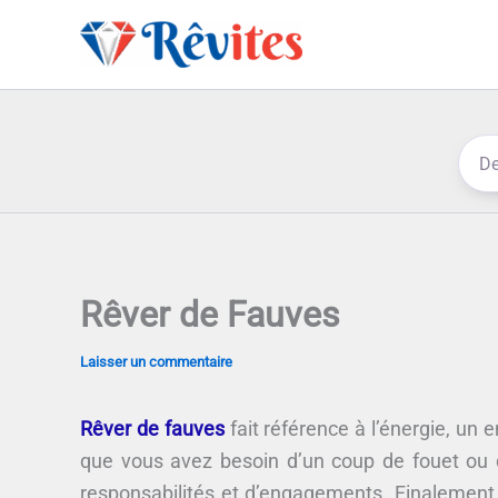
Aller
au
contenu
Rêver de Fauves
Laisser un commentaire
Rêver de fauves
fait référence à l’énergie, u
que vous avez besoin d’un coup de fouet ou d
responsabilités et d’engagements. Finalement