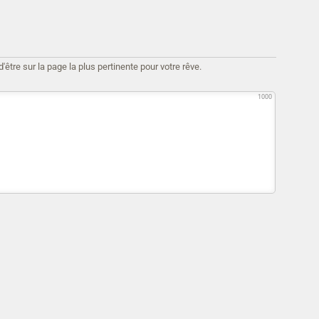
être sur la page la plus pertinente pour votre rêve.
1000