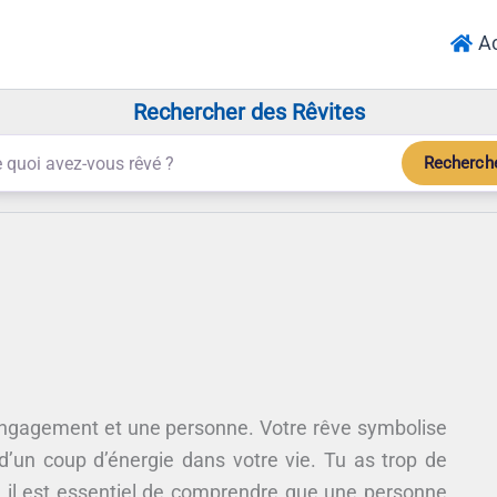
Ac
Rechercher des Rêvites
Recherch
n engagement et une personne. Votre rêve symbolise
’un coup d’énergie dans votre vie. Tu as trop de
, il est essentiel de comprendre que une personne