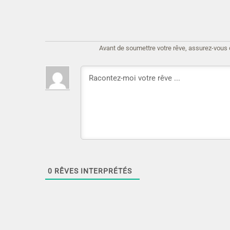
Avant de soumettre votre rêve, assurez-vous d'
0
RÊVES INTERPRÉTÉS