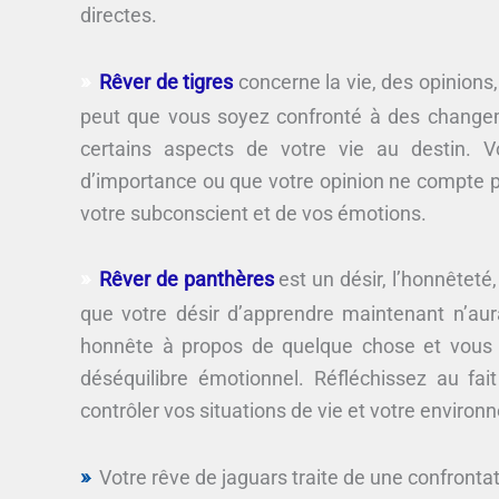
directes.
Rêver de tigres
concerne la vie, des opinions, 
peut que vous soyez confronté à des changeme
certains aspects de votre vie au destin. 
d’importance ou que votre opinion ne compte 
votre subconscient et de vos émotions.
Rêver de panthères
est un désir, l’honnêteté
que votre désir d’apprendre maintenant n’au
honnête à propos de quelque chose et vous 
déséquilibre émotionnel. Réfléchissez au f
contrôler vos situations de vie et votre enviro
Votre rêve de jaguars traite de une confronta