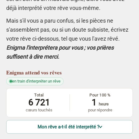
déjà interprété votre rêve vous-même.
Mais s'il vous a paru confus, si les pièces ne
s'assemblent pas, ou si un doute subsiste, écrivez
votre rêve ci-dessous, tel que vous l'avez rêvé.
Enigma l'interprétera pour vous ; vos prières
suffisent à dire merci.
Enigma
attend vos rêves
en train d'interpréter un rêve
Total
Pour 100 %
6 721
1
heure
cœurs touchés
pour répondre
Mon rêve a-t-il été interprété ?