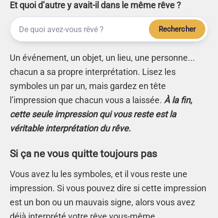
Et quoi d’autre y avait-il dans le même rêve ?
Rechercher
Un événement, un objet, un lieu, une personne...
chacun a sa propre interprétation. Lisez les
symboles un par un, mais gardez en tête
l’impression que chacun vous a laissée.
À la fin,
cette seule impression qui vous reste est la
véritable interprétation du rêve.
Si ça ne vous quitte toujours pas
Vous avez lu les symboles, et il vous reste une
impression. Si vous pouvez dire si cette impression
est un bon ou un mauvais signe, alors vous avez
déjà interprété votre rêve vous-même.