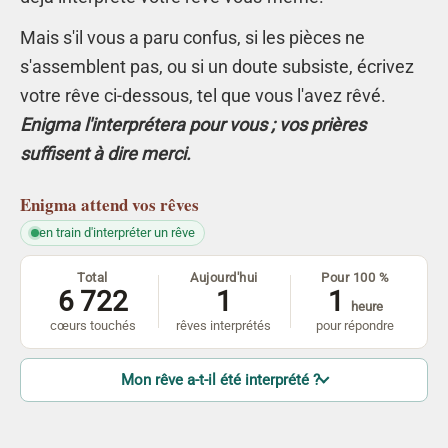
Mais s'il vous a paru confus, si les pièces ne
s'assemblent pas, ou si un doute subsiste, écrivez
votre rêve ci-dessous, tel que vous l'avez rêvé.
Enigma l'interprétera pour vous ; vos prières
suffisent à dire merci.
Enigma
attend vos rêves
en train d'interpréter un rêve
Total
Aujourd'hui
Pour 100 %
6 722
1
1
heure
cœurs touchés
rêves interprétés
pour répondre
Mon rêve a-t-il été interprété ?