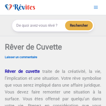
Aller
au
contenu
Rechercher
Rêver de Cuvette
Laisser un commentaire
Rêver de cuvette
traite de la créativité, la vie,
l’implication et une situation. Votre rêve symbolise
que vous serez impliqué dans une affaire juridique.
Vous devez faire remonter une situation à la
surface. Vous êtes offensé par quelqu’un dans
votre vie. Prenez en considération que vous