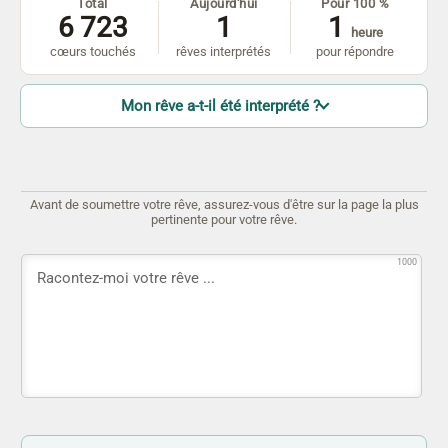
Total
Aujourd'hui
Pour 100 %
6 723
1
1
heure
cœurs touchés
rêves interprétés
pour répondre
Mon rêve a-t-il été interprété ?
Avant de soumettre votre rêve, assurez-vous d'être sur la page la plus
pertinente pour votre rêve.
1000