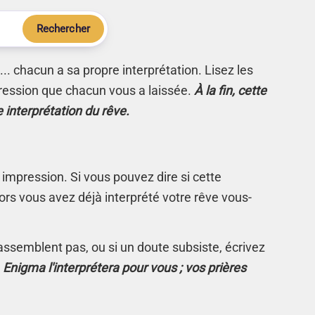
Rechercher
.. chacun a sa propre interprétation. Lisez les
ression que chacun vous a laissée.
À la fin, cette
e interprétation du rêve.
 impression. Si vous pouvez dire si cette
rs vous avez déjà interprété votre rêve vous-
s'assemblent pas, ou si un doute subsiste, écrivez
.
Enigma l'interprétera pour vous ; vos prières