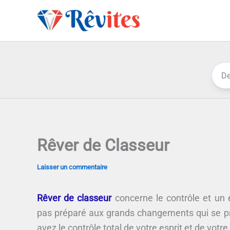
Aller
au
contenu
Rêver de Classeur
Laisser un commentaire
Rêver de classeur
concerne le contrôle et un
pas préparé aux grands changements qui se p
avez le contrôle total de votre esprit et de votre