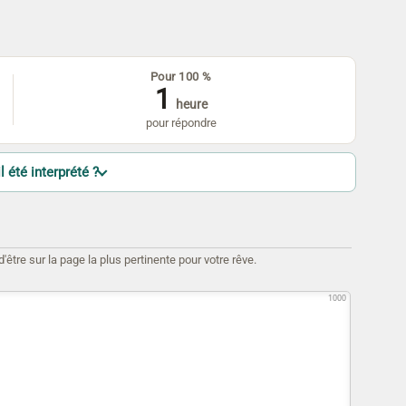
Pour 100 %
1
heure
pour répondre
l été interprété ?
être sur la page la plus pertinente pour votre rêve.
1000