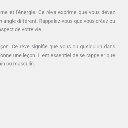
ème et l’énergie. Ce rêve exprime que vous devez
n angle différent. Rappelez-vous que vous créez ou
aspect de votre vie.
leçon. Ce rêve signifie que vous ou quelqu’un dans
donne une leçon. Il est essentiel de se rappeler que
nin ou masculin.