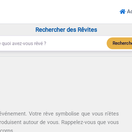
Ac
Rechercher des Rêvites
Recherch
 événement. Votre rêve symbolise que vous n’êtes
roduisent autour de vous. Rappelez-vous que vous
 corps.