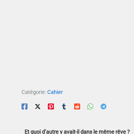
Catégorie:
Cahier
Et quoi d’autre y avait-il dans le même rêve ?