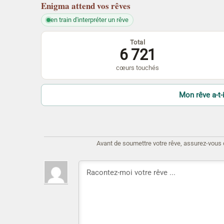
Enigma
attend vos rêves
en train d'interpréter un rêve
Total
6 721
cœurs touchés
Mon rêve a-t-i
Avant de soumettre votre rêve, assurez-vous d'