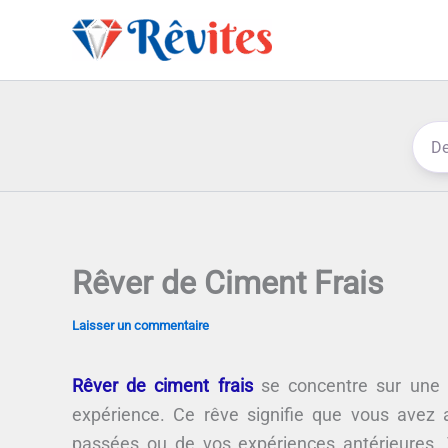
Aller
au
contenu
Rêver de Ciment Frais
Laisser un commentaire
Rêver de ciment frais
se concentre sur une 
expérience. Ce rêve signifie que vous avez 
passées ou de vos expériences antérieures.