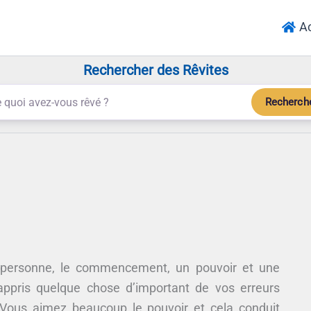
Ac
Rechercher des Rêvites
Recherch
personne, le commencement, un pouvoir et une
appris quelque chose d’important de vos erreurs
 Vous aimez beaucoup le pouvoir et cela conduit