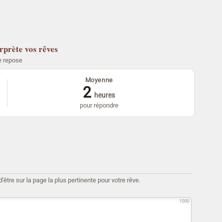
erprète vos rêves
e repose
Moyenne
2
heures
pour répondre
être sur la page la plus pertinente pour votre rêve.
1000