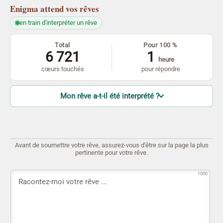
Enigma
attend vos rêves
en train d'interpréter un rêve
Total
Pour 100 %
6 721
1
heure
cœurs touchés
pour répondre
Mon rêve a-t-il été interprété ?
Avant de soumettre votre rêve, assurez-vous d'être sur la page la plus
pertinente pour votre rêve.
1000