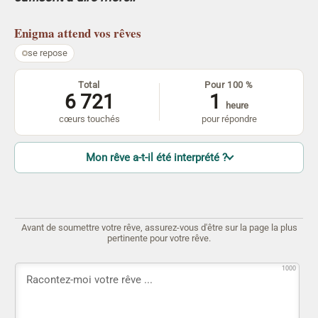
Enigma
attend vos rêves
se repose
Total
Pour 100 %
6 721
1
heure
cœurs touchés
pour répondre
Mon rêve a-t-il été interprété ?
Avant de soumettre votre rêve, assurez-vous d'être sur la page la plus
pertinente pour votre rêve.
1000