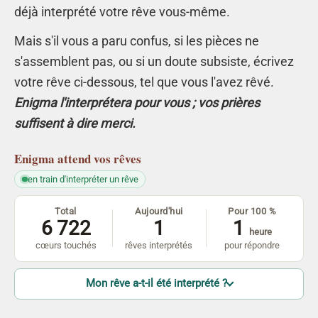
déjà interprété votre rêve vous-même.
Mais s'il vous a paru confus, si les pièces ne
s'assemblent pas, ou si un doute subsiste, écrivez
votre rêve ci-dessous, tel que vous l'avez rêvé.
Enigma l'interprétera pour vous ; vos prières
suffisent à dire merci.
Enigma
attend vos rêves
en train d'interpréter un rêve
Total
Aujourd'hui
Pour 100 %
6 722
1
1
heure
cœurs touchés
rêves interprétés
pour répondre
Mon rêve a-t-il été interprété ?