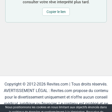
consulter votre rêve interprété plus tard.
Copier le lien
Copyright © 2012-2026 Revites.com | Tous droits réservés.
AVERTISSEMENT LÉGAL : Revites.com propose du contenu
pour le divertissement uniquement et n'offre aucun conseil
médical, juridique ou financier. Le contenu est protégé et ne
Nous positionnons les cookies en nous limitant aux objectifs énoncés dans
peut être reproduit sans autorisation.