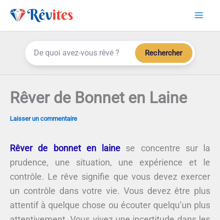
Aller
au
contenu
Rechercher
Rêver de Bonnet en Laine
Laisser un commentaire
Rêver de bonnet en laine
se concentre sur la
prudence, une situation, une expérience et le
contrôle. Le rêve signifie que vous devez exercer
un contrôle dans votre vie. Vous devez être plus
attentif à quelque chose ou écouter quelqu’un plus
attentivement. Vous vivez une incertitude dans les