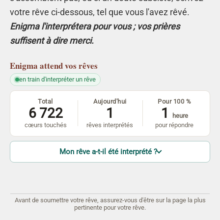
votre rêve ci-dessous, tel que vous l'avez rêvé.
Enigma l'interprétera pour vous ; vos prières
suffisent à dire merci.
Enigma
attend vos rêves
en train d'interpréter un rêve
Total
Aujourd'hui
Pour 100 %
6 722
1
1
heure
cœurs touchés
rêves interprétés
pour répondre
Mon rêve a-t-il été interprété ?
Avant de soumettre votre rêve, assurez-vous d'être sur la page la plus
pertinente pour votre rêve.