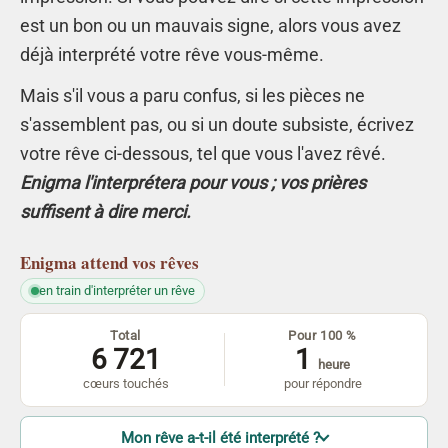
est un bon ou un mauvais signe, alors vous avez
déjà interprété votre rêve vous-même.
Mais s'il vous a paru confus, si les pièces ne
s'assemblent pas, ou si un doute subsiste, écrivez
votre rêve ci-dessous, tel que vous l'avez rêvé.
Enigma l'interprétera pour vous ; vos prières
suffisent à dire merci.
Enigma
attend vos rêves
en train d'interpréter un rêve
Total
Pour 100 %
6 721
1
heure
cœurs touchés
pour répondre
Mon rêve a-t-il été interprété ?