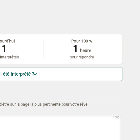
ourd'hui
Pour 100 %
1
1
heure
interprétés
pour répondre
l été interprété ?
être sur la page la plus pertinente pour votre rêve.
1000