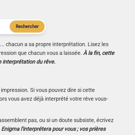
Rechercher
.. chacun a sa propre interprétation. Lisez les
ression que chacun vous a laissée.
À la fin, cette
e interprétation du rêve.
 impression. Si vous pouvez dire si cette
rs vous avez déjà interprété votre rêve vous-
s'assemblent pas, ou si un doute subsiste, écrivez
.
Enigma l'interprétera pour vous ; vos prières