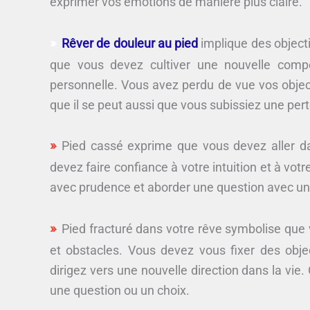
exprimer vos émotions de manière plus claire.
Rêver de douleur au pied
implique des objecti
que vous devez cultiver une nouvelle compét
personnelle. Vous avez perdu de vue vos objec
que il se peut aussi que vous subissiez une pert
Pied cassé exprime que vous devez aller da
devez faire confiance à votre intuition et à vo
avec prudence et aborder une question avec un
Pied fracturé dans votre rêve symbolise qu
et obstacles. Vous devez vous fixer des obje
dirigez vers une nouvelle direction dans la vie.
une question ou un choix.