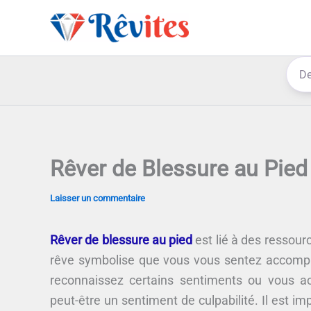
Aller
au
contenu
Rêver de Blessure au Pied
Laisser un commentaire
Rêver de blessure au pied
est lié à des ressourc
rêve symbolise que vous vous sentez accompli 
reconnaissez certains sentiments ou vous a
peut-être un sentiment de culpabilité. Il est i