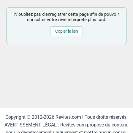
N'oubliez pas d'enregistrer cette page afin de pouvoir
consulter votre rêve interprété plus tard.
Copier le lien
Copyright © 2012-2026 Revites.com | Tous droits réservés.
AVERTISSEMENT LÉGAL : Revites.com propose du contenu
pour le divertissement uniquement et n'offre aucun conseil