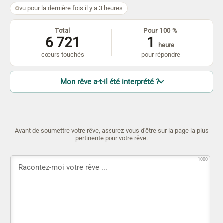
vu pour la dernière fois il y a 3 heures
Total
Pour 100 %
6 721
1
heure
cœurs touchés
pour répondre
Mon rêve a-t-il été interprété ?
Avant de soumettre votre rêve, assurez-vous d'être sur la page la plus
pertinente pour votre rêve.
1000