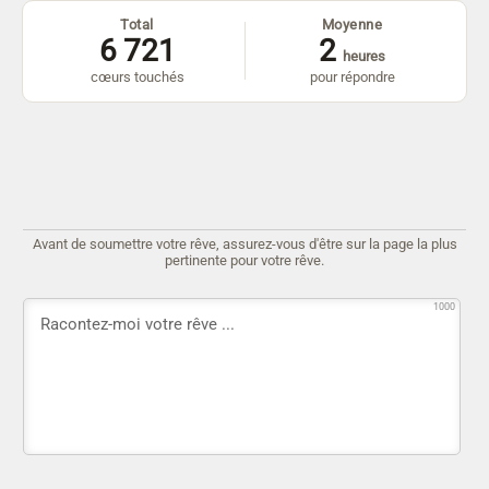
Total
Moyenne
6 721
2
heures
cœurs touchés
pour répondre
Avant de soumettre votre rêve, assurez-vous d'être sur la page la plus
pertinente pour votre rêve.
1000